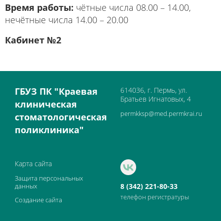
Время работы:
чётные числа 08.00 – 14.00,
нечётные числа 14.00 – 20.00
Кабинет №2
ГБУЗ ПК "Краевая
614036, г. Пермь, ул.
Братьев Игнатовых, 4
клиническая
permkksp@med.permkrai.ru
стоматологическая
поликлиника"
Карта сайта
Защита персональных
данных
8 (342) 221-80-33
телефон регистратуры
Создание сайта