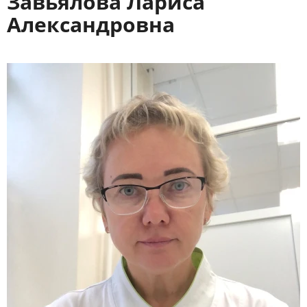
Завьялова Лариса
Александровна