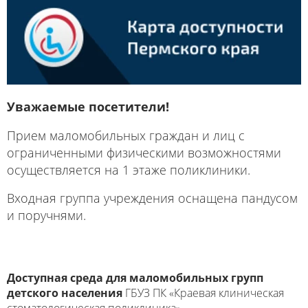
Уважаемые посетители!
Прием маломобильных граждан и лиц с
ограниченными физическими возможностями
осуществляется на 1 этаже поликлиники.
Входная группа учреждения оснащена пандусом
и поручнями.
Доступная среда для маломобильных групп
детского населения
ГБУЗ ПК «Краевая клиническая
стоматологическая поликлиника»