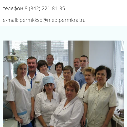
телефон 8 (342) 221-81-35
e-mail: permkksp@med.permkrai.ru