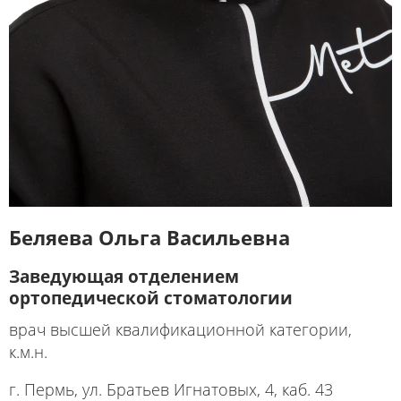
Беляева Ольга Васильевна
Заведующая отделением
ортопедической стоматологии
врач высшей квалификационной категории,
к.м.н.
г. Пермь, ул. Братьев Игнатовых, 4, каб. 43