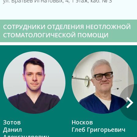
ул. Братьев Игнатовых, 4, 1 этаж, каб. № 3
СОТРУДНИКИ ОТДЕЛЕНИЯ НЕОТЛОЖНОЙ
СТОМАТОЛОГИЧЕСКОЙ ПОМОЩИ
Зотов
Носков
Данил
Глеб Григорьевич