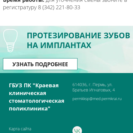
регистратуру 8 (342) 221-80-33
ПРОТЕЗИРОВАНИЕ ЗУБОВ
НА ИМПЛАНТАХ
УЗНАТЬ ПОДРОБНЕЕ
ГБУЗ ПК "Краевая
614036, г. Пермь, ул.
Братьев Игнатовых, 4
клиническая
permkksp@med.permkrai.ru
стоматологическая
поликлиника"
Карта сайта