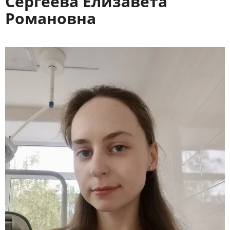
Сергеева Елизавета
Романовна