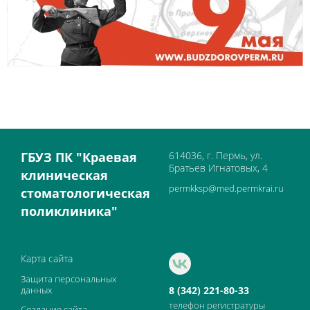
ГБУЗ ПК "Краевая
614036, г. Пермь, ул.
Братьев Игнатовых, 4
клиническая
permkksp@med.permkrai.ru
стоматологическая
поликлиника"
Карта сайта
Защита персональных
данных
8 (342) 221-80-33
телефон регистратуры
Создание сайта