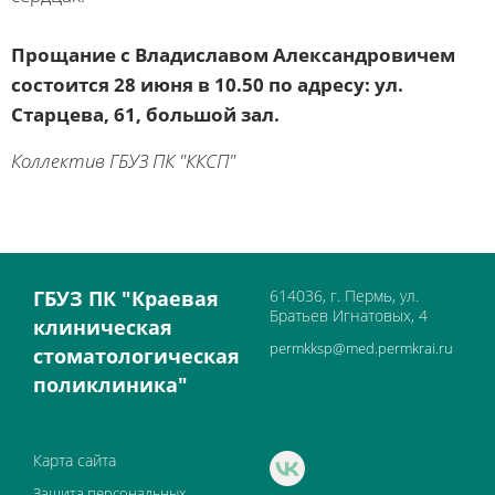
Прощание с Владиславом Александровичем
состоится 28 июня в 10.50 по адресу: ул.
Старцева, 61, большой зал.
Коллектив ГБУЗ ПК "ККСП"
ГБУЗ ПК "Краевая
614036, г. Пермь, ул.
Братьев Игнатовых, 4
клиническая
permkksp@med.permkrai.ru
стоматологическая
поликлиника"
Карта сайта
Защита персональных