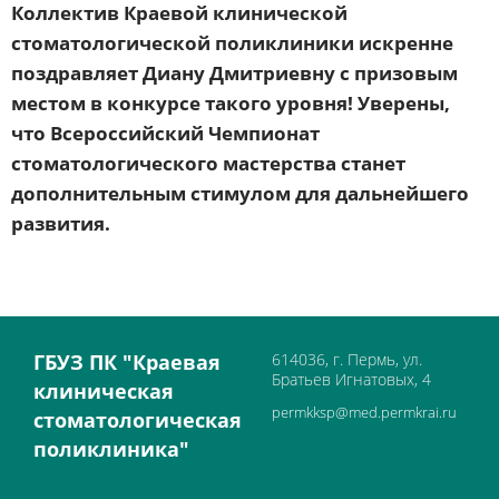
Коллектив Краевой клинической
стоматологической поликлиники искренне
поздравляет Диану Дмитриевну с призовым
местом в конкурсе такого уровня! Уверены,
что Всероссийский Чемпионат
стоматологического мастерства станет
дополнительным стимулом для дальнейшего
развития.
ГБУЗ ПК "Краевая
614036, г. Пермь, ул.
Братьев Игнатовых, 4
клиническая
permkksp@med.permkrai.ru
стоматологическая
поликлиника"