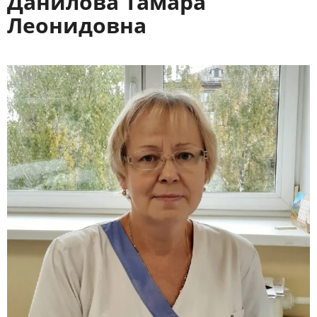
Данилова Тамара
Леонидовна