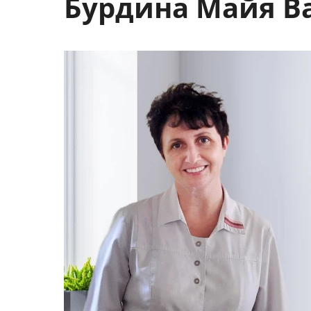
Бурдина Майя В