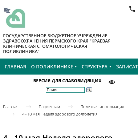
ГОСУДАРСТВЕННОЕ БЮДЖЕТНОЕ УЧРЕЖДЕНИЕ
ЗДРАВООХРАНЕНИЯ ПЕРМСКОГО КРАЯ "КРАЕВАЯ
КЛИНИЧЕСКАЯ СТОМАТОЛОГИЧЕСКАЯ
ПОЛИКЛИНИКА"
ГЛАВНАЯ
О ПОЛИКЛИНИКЕ
СТРУКТУРА
ЗАПИСАТ
ВЕРСИЯ ДЛЯ СЛАБОВИДЯЩИХ
Главная
Пациентам
Полезная информация
4 - 10 мая Неделя здорового долголетия
4 - 10 мая Неделя здорового