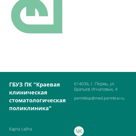
ГБУЗ ПК "Краевая
614036, г. Пермь, ул.
Братьев Игнатовых, 4
клиническая
permkksp@med.permkrai.ru
стоматологическая
поликлиника"
Карта сайта